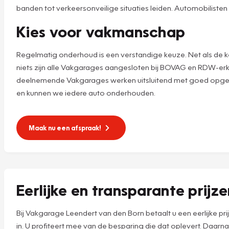
banden tot verkeersonveilige situaties leiden. Automobilisten
Kies voor vakmanschap
Regelmatig onderhoud is een verstandige keuze. Net als de k
niets zijn alle Vakgarages aangesloten bij BOVAG en RDW-erk
deelnemende Vakgarages werken uitsluitend met goed opgelei
en kunnen we iedere auto onderhouden.
Maak nu een afspraak!
Eerlijke en transparante prijz
Bij Vakgarage Leendert van den Born betaalt u een eerlijke pr
in. U profiteert mee van de besparing die dat oplevert. Daar