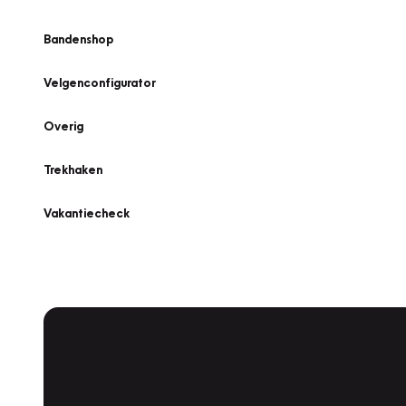
Bandenshop
Velgenconfigurator
Overig
Trekhaken
Vakantiecheck
Plan een
Werkplaatsafspraak