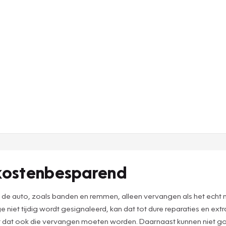
 kostenbesparend
n de auto, zoals banden en remmen, alleen vervangen als het echt
 niet tijdig wordt gesignaleerd, kan dat tot dure reparaties en ex
ast dat ook die vervangen moeten worden. Daarnaast kunnen niet