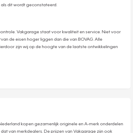
 als dit wordt geconstateerd.
role. Vakgarage staat voor kwaliteit en service. Niet voor
rvan de eisen hoger liggen dan die van BOVAG. Alle
door zijn wij op de hoogte van de laatste ontwikkelingen
 in Nederland kopen gezamenlijk originele en A-merk onderdelen
n dat van merkdealers. De prijzen van Vakgarage zijn ook