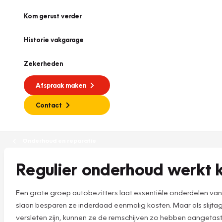
Kom gerust verder
Historie vakgarage
Zekerheden
Afspraak maken
Contact
Onderhoud en reparatie
Regulier onderhoud werkt
Een grote groep autobezitters laat essentiële onderdelen va
slaan besparen ze inderdaad eenmalig kosten. Maar als slijtage
versleten zijn, kunnen ze de remschijven zo hebben aanget