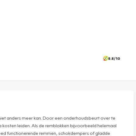
8.8/10
 niet anders meer kan. Door een onderhoudsbeurt over te
tra kosten leiden. Als de remblokken bijvoorbeeld helemaal
 goed functionerende remmen, schokdempers of gladde