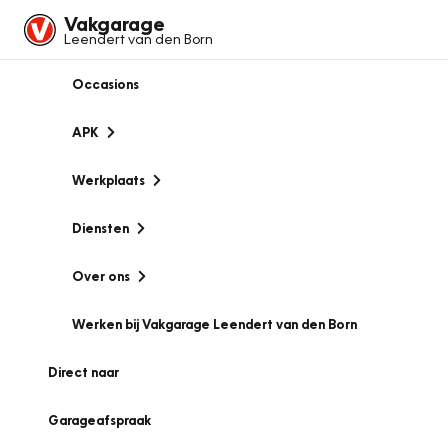
Vakgarage
Leendert van den Born
Occasions
APK
Werkplaats
Diensten
Over ons
Werken bij Vakgarage Leendert van den Born
Direct naar
Garageafspraak