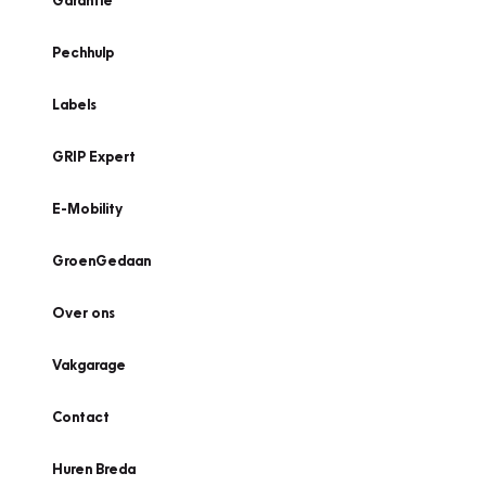
Garantie
Pechhulp
Labels
GRIP Expert
E-Mobility
GroenGedaan
Over ons
Vakgarage
Contact
Huren Breda