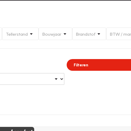
Tellerstand
Bouwjaar
Brandstof
BTW / ma
Filteren