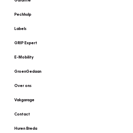
Garantie
Pechhulp
Labels
GRIP Expert
E-Mobility
GroenGedaan
Over ons
Vakgarage
Contact
Huren Breda