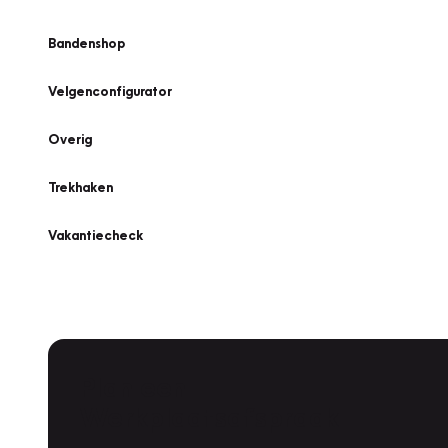
Bandenshop
Velgenconfigurator
Overig
Trekhaken
Vakantiecheck
Plan een
Werkplaatsafspraak