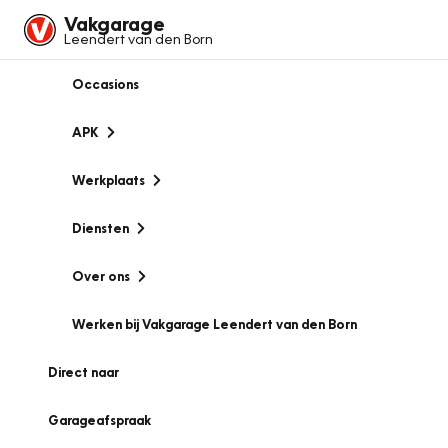
Vakgarage
Leendert van den Born
Occasions
APK
Werkplaats
Diensten
Over ons
Werken bij Vakgarage Leendert van den Born
Direct naar
Garageafspraak