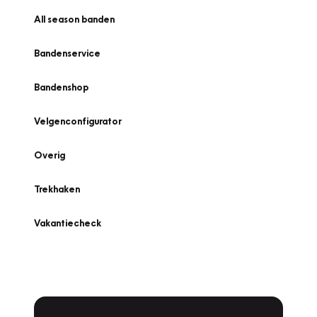
All season banden
Bandenservice
Bandenshop
Velgenconfigurator
Overig
Trekhaken
Vakantiecheck