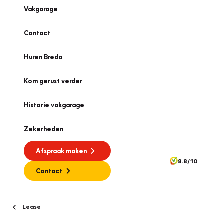
Vakgarage
Contact
Huren Breda
Kom gerust verder
Historie vakgarage
Zekerheden
Afspraak maken
8.8/10
Contact
Lease