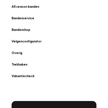
All season banden
Bandenservice
Bandenshop
Velgenconfigurator
Overig
Trekhaken
Vakantiecheck