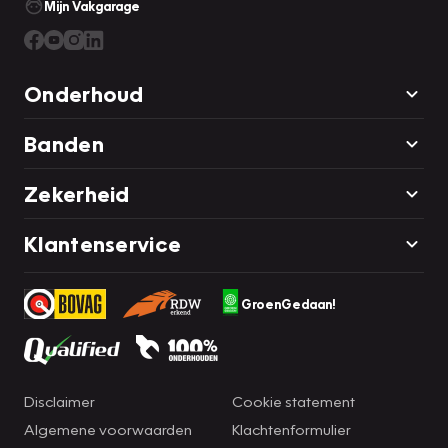
Mijn Vakgarage
Onderhoud
Banden
Zekerheid
Klantenservice
GroenGedaan!
Disclaimer
Cookie statement
Algemene voorwaarden
Klachtenformulier