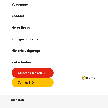
Vakgarage
Contact
Huren Breda
Kom gerust verder
Historie vakgarage
Zekerheden
Afspraak maken
8.8/10
Contact
Diensten