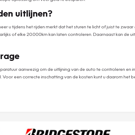
n uitlijnen?
eer u tijdens het rijden merkt dat het sturen te licht of juist te zw
st jaarlijks of elke 20.000km kan laten controleren. Daarnaast kan de
arage
tuur aanwezig om de uitlijning van de auto te controleren en indien 
. Voor een correcte inschatting van de kosten kunt u daarom het 