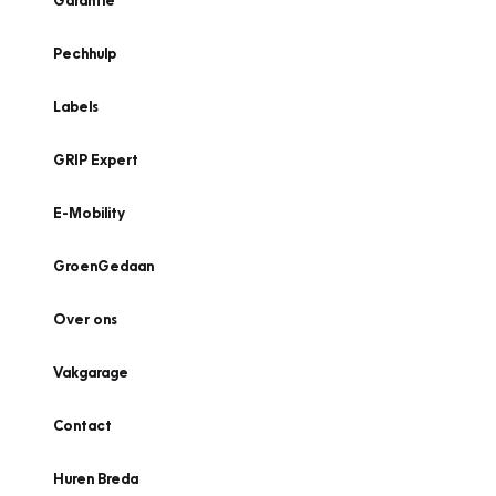
Garantie
Pechhulp
Labels
GRIP Expert
E-Mobility
GroenGedaan
Over ons
Vakgarage
Contact
Huren Breda