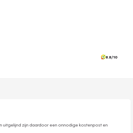
8.8/10
zijn uitgelijnd zijn daardoor een onnodige kostenpost en