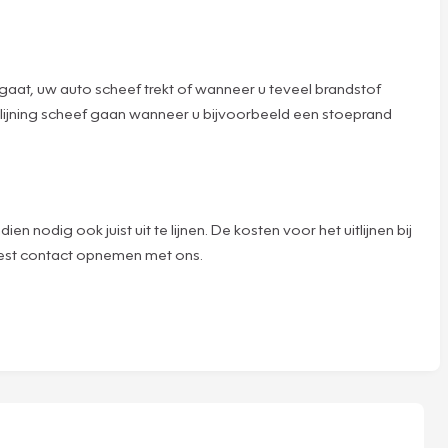
aar gaat, uw auto scheef trekt of wanneer u teveel brandstof
 uitlijning scheef gaan wanneer u bijvoorbeeld een stoeprand
nodig ook juist uit te lijnen. De kosten voor het uitlijnen bij
best contact opnemen met ons.