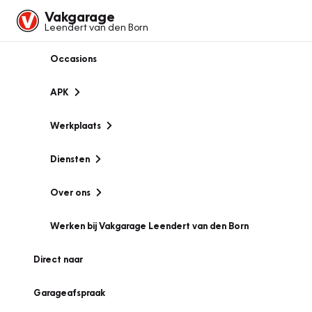
Vakgarage
Leendert van den Born
Occasions
APK
Werkplaats
Diensten
Over ons
Werken bij Vakgarage Leendert van den Born
Direct naar
Garageafspraak