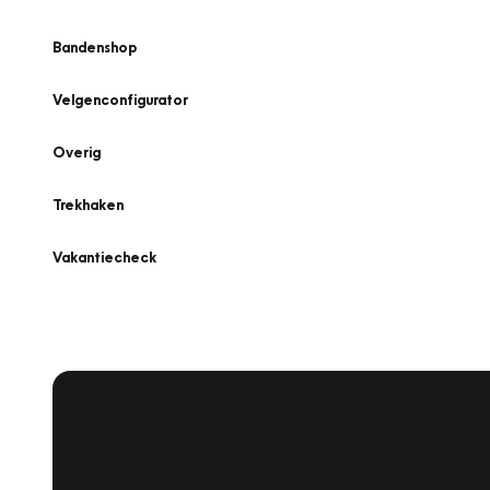
Bandenshop
Velgenconfigurator
Overig
Trekhaken
Vakantiecheck
Plan een
Werkplaatsafspraak