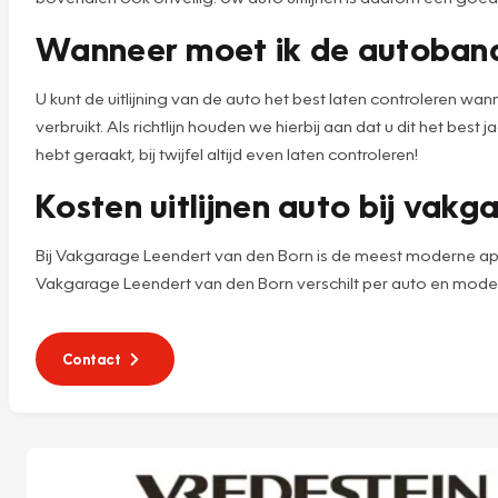
Wanneer moet ik de autobande
U kunt de uitlijning van de auto het best laten controleren wann
verbruikt. Als richtlijn houden we hierbij aan dat u dit het be
hebt geraakt, bij twijfel altijd even laten controleren!
Kosten uitlijnen auto bij vakg
Bij Vakgarage Leendert van den Born is de meest moderne appara
Vakgarage Leendert van den Born verschilt per auto en model
Contact