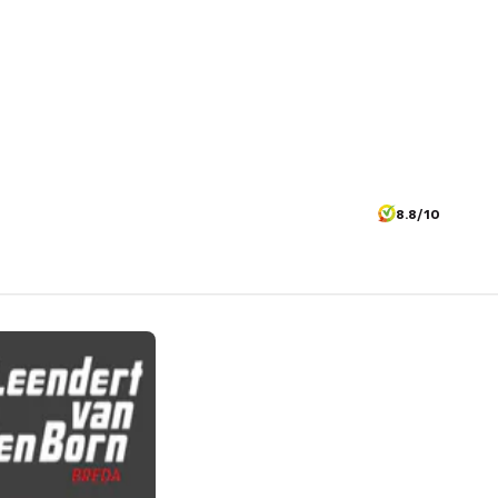
8.8/10