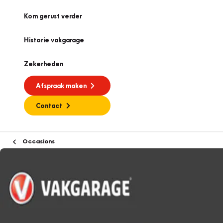
Kom gerust verder
Historie vakgarage
Zekerheden
Afspraak maken
Contact
Occasions