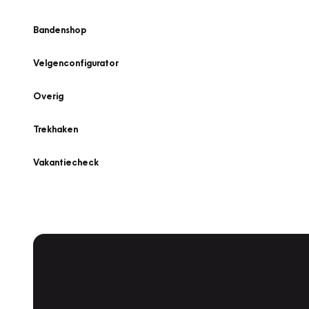
Bandenshop
Velgenconfigurator
Overig
Trekhaken
Vakantiecheck
Plan een
Werkplaatsafspraak