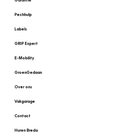
Garantie
Pechhulp
Labels
GRIP Expert
E-Mobility
GroenGedaan
Over ons
Vakgarage
Contact
Huren Breda