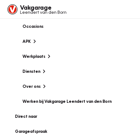
Vakgarage
Leendert van den Born
Occasions
APK
Werkplaats
Diensten
Over ons
Werken bij Vakgarage Leendert van den Born
Direct naar
Garageafspraak