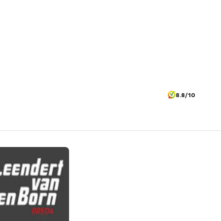
8.8/10