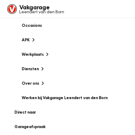
Vakgarage
Leendert van den Born
Occasions
APK
Werkplaats
Diensten
Over ons
Werken bij Vakgarage Leendert van den Born
Direct naar
Garageafspraak