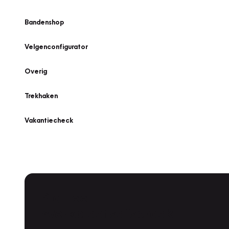
Bandenshop
Velgenconfigurator
Overig
Trekhaken
Vakantiecheck
Plan een
Werkplaatsafspraak