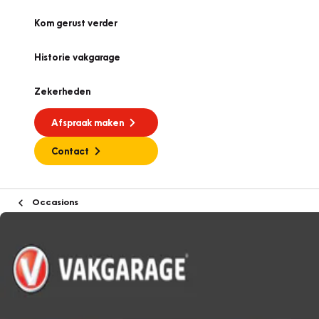
Kom gerust verder
Historie vakgarage
Zekerheden
Afspraak maken
Contact
Occasions