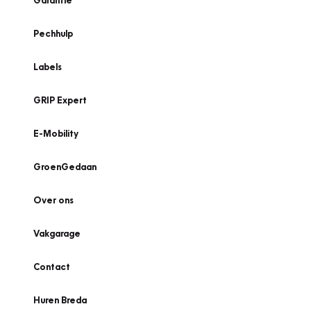
Garantie
Pechhulp
Labels
GRIP Expert
E-Mobility
GroenGedaan
Over ons
Vakgarage
Contact
Huren Breda