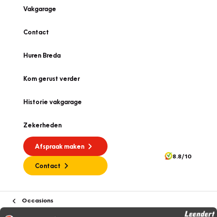
Vakgarage
Contact
Huren Breda
Kom gerust verder
Historie vakgarage
Zekerheden
Afspraak maken
8.8/10
Contact
Occasions