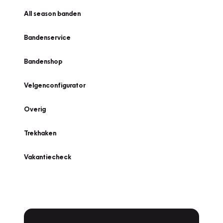
All season banden
Bandenservice
Bandenshop
Velgenconfigurator
Overig
Trekhaken
Vakantiecheck