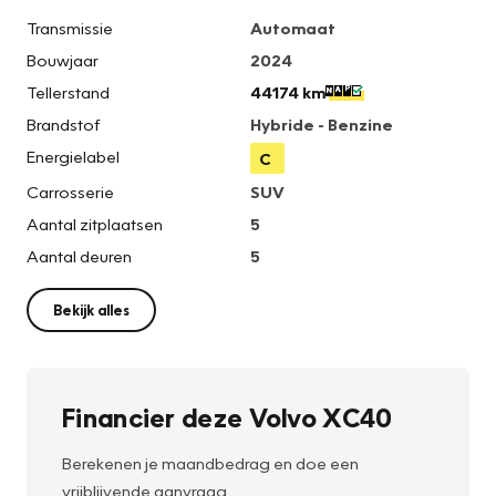
Transmissie
Automaat
Bouwjaar
2024
Tellerstand
44174 km
Brandstof
Hybride - Benzine
Energielabel
C
Carrosserie
SUV
Aantal zitplaatsen
5
Aantal deuren
5
Bekijk alles
Financier deze Volvo XC40
Berekenen je maandbedrag en doe een
vrijblijvende aanvraag.