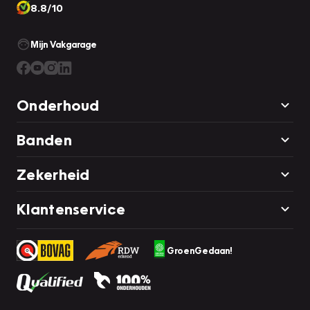
8.8/10
Mijn Vakgarage
Onderhoud
Banden
Zekerheid
Klantenservice
GroenGedaan!