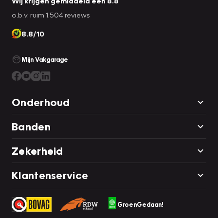
Wij krijgen gemiddeld een 8.8
o.b.v. ruim 1.504 reviews
8.8/10
Mijn Vakgarage
Onderhoud
Banden
Zekerheid
Klantenservice
GroenGedaan!