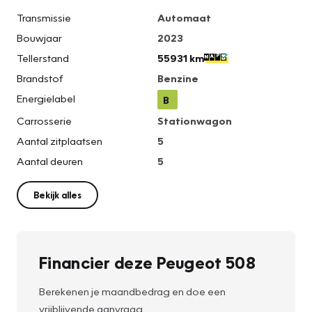
Transmissie
Automaat
Bouwjaar
2023
Tellerstand
55931 km
Brandstof
Benzine
Energielabel
B
Carrosserie
Stationwagon
Aantal zitplaatsen
5
Aantal deuren
5
Bekijk alles
Financier deze Peugeot 508
Berekenen je maandbedrag en doe een
vrijblijvende aanvraag.