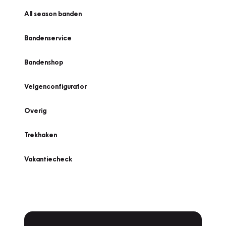
All season banden
Bandenservice
Bandenshop
Velgenconfigurator
Overig
Trekhaken
Vakantiecheck