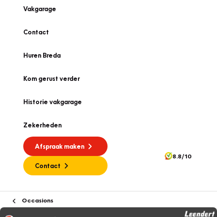
Vakgarage
Contact
Huren Breda
Kom gerust verder
Historie vakgarage
Zekerheden
Afspraak maken
8.8/10
Contact
Occasions