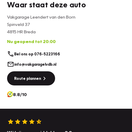
Waar staat deze auto
Vakgarage Leendert van den Born
Spinveld 37
4815 HR Breda
Nu geopend tot 20:00
Bel ons op 076-5223166
info@vakgaragelvdb.nl
Route plannen
8.8/10