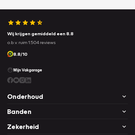
Wij krijgen gemiddeld een 8.8
o.b.v. ruim 1.504 reviews
8.8/10
Mijn Vakgarage
Onderhoud
Banden
Zekerheid