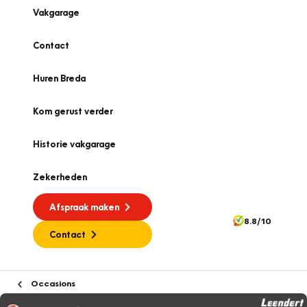
Vakgarage
Contact
Huren Breda
Kom gerust verder
Historie vakgarage
Zekerheden
Afspraak maken
8.8/10
Contact
Occasions