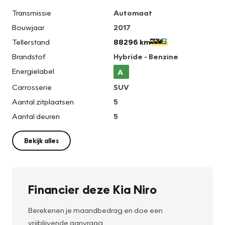
Transmissie
Automaat
Bouwjaar
2017
Tellerstand
88296 km
Brandstof
Hybride - Benzine
Energielabel
A
Carrosserie
SUV
Aantal zitplaatsen
5
Aantal deuren
5
Bekijk alles
Financier deze Kia Niro
Berekenen je maandbedrag en doe een
vrijblijvende aanvraag.