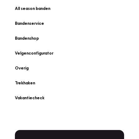
All season banden
Bandenservice
Bandenshop
Velgenconfigurator
Overig
Trekhaken
Vakantiecheck