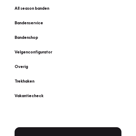
All season banden
Bandenservice
Bandenshop
Velgenconfigurator
Overig
Trekhaken
Vakantiecheck