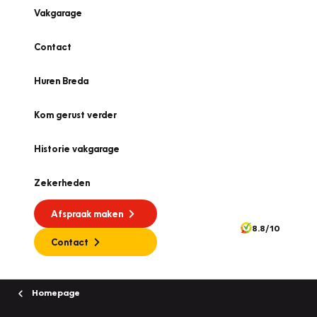
Vakgarage
Contact
Huren Breda
Kom gerust verder
Historie vakgarage
Zekerheden
Afspraak maken
8.8/10
Contact
Homepage