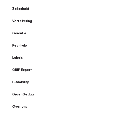
Zekerheid
Verzekering
Garantie
Pechhulp
Labels
GRIP Expert
E-Mobility
GroenGedaan
Over ons