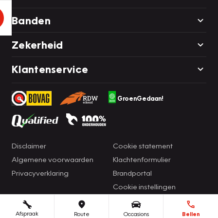
Banden
Zekerheid
Klantenservice
GroenGedaan!
Disclaimer
Cookie statement
Algemene voorwaarden
Klachtenformulier
Privacyverklaring
Brandportal
Cookie instellingen
Afspraak
Route
Occasions
Bellen