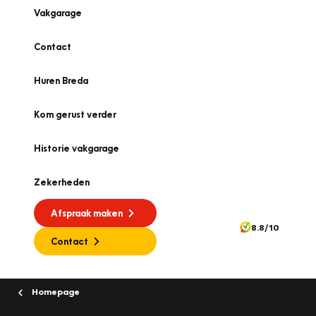
Vakgarage
Contact
Huren Breda
Kom gerust verder
Historie vakgarage
Zekerheden
Afspraak maken
8.8/10
Contact
Homepage