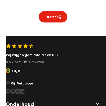
Filteren
Wij krijgen gemiddeld een 8.8
o.b.v. ruim 1.504 reviews
8.8/10
Mijn Vakgarage
Onderhoud