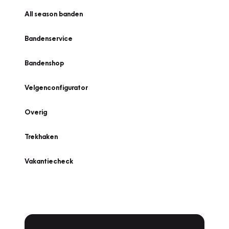
All season banden
Bandenservice
Bandenshop
Velgenconfigurator
Overig
Trekhaken
Vakantiecheck