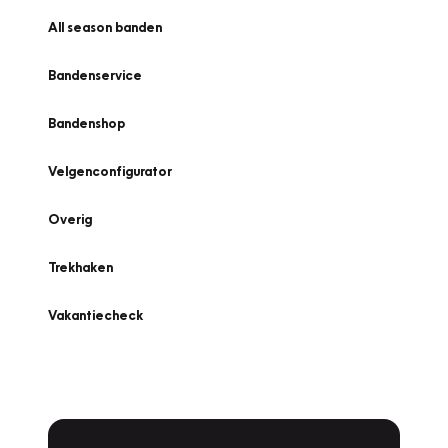
All season banden
Bandenservice
Bandenshop
Velgenconfigurator
Overig
Trekhaken
Vakantiecheck