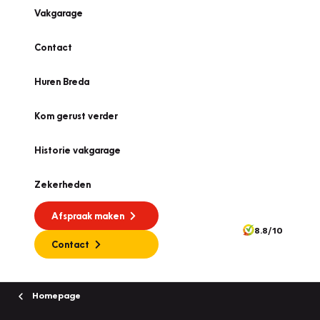
Vakgarage
Contact
Huren Breda
Kom gerust verder
Historie vakgarage
Zekerheden
Afspraak maken
8.8/10
Contact
Homepage