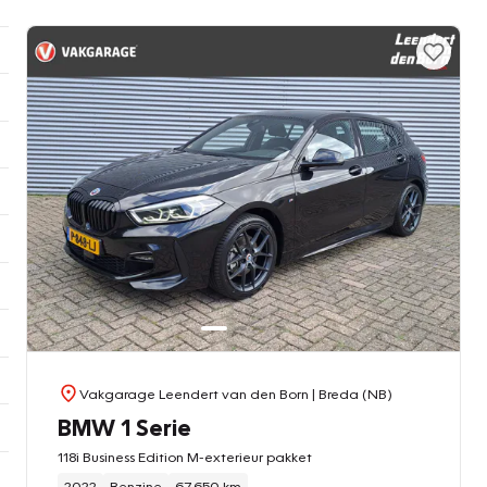
Vakgarage Leendert van den Born
| Breda (NB)
BMW 1 Serie
118i Business Edition M-exterieur pakket
2022
Benzine
67.650 km