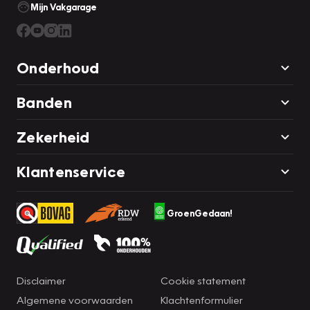
Mijn Vakgarage
Onderhoud
Banden
Zekerheid
Klantenservice
GroenGedaan!
Disclaimer
Cookie statement
Algemene voorwaarden
Klachtenformulier